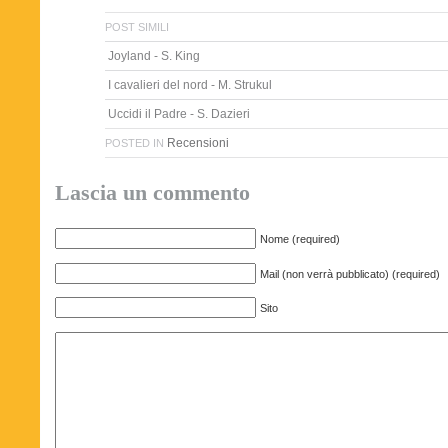
POST SIMILI
Joyland - S. King
I cavalieri del nord - M. Strukul
Uccidi il Padre - S. Dazieri
Recensioni
POSTED IN
Lascia un commento
Nome (required)
Mail (non verrà pubblicato) (required)
Sito