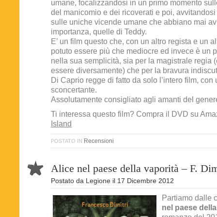
umane, focalizzandosi in un primo momento sulle 
del manicomio e dei ricoverati e poi, avvitandosi
sulle uniche vicende umane che abbiano mai av
importanza, quelle di Teddy.
E’ un film questo che, con un altro regista e un a
potuto essere più che mediocre ed invece è un 
nella sua semplicità, sia per la magistrale regia
essere diversamente) che per la bravura indiscutib
Di Caprio regge di fatto da solo l’intero film, con
sconcertante.
Assolutamente consigliato agli amanti del gener
Ti interessa questo film? Compra il DVD su Am
Island
Recensioni
POSTATO IN
Alice nel paese della vaporità – F. Dim
Postato da
Legione
il
17 Dicembre 2012
Partiamo dalle c
nel paese della