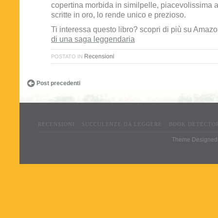
copertina morbida in similpelle, piacevolissima al 
scritte in oro, lo rende unico e prezioso.
Ti interessa questo libro? scopri di più su Amaz
di una saga leggendaria
Recensioni
POSTATO IN
Post precedenti
RECENSIONI
SUCCULENZE DA LEGGERE
BOOK DETECTO
Theme Designed