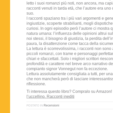
letto i suoi romanzi più noti, non ancora, ma cap
racconti venuti in tarda età, che l’autore era uno 
suo.
I racconti spaziano tra i più vari argomenti e gene
ingiustizie, scoperte strabilianti, mogli dispotiche
curiosi. In ogni episodio però l’autore ci mostra 
natura umana: l’influenza delle opinioni altrui s
noi stessi, il bisogno di giustizia, la perdita dell’
paura, la disattenzione come tacca della sicume
La lettura è scorrevolissima, i racconti non sono 
piccoli romanzi, con trame e personaggi perfetta
chiari e sfaccettati. Solo i migliori scrittori riesc
profondità e carattere nel breve arco narrativo del
compianto signor Vonnegut non fa eccezione.
Lettura assolutamente consigliata a tutti, per una
che non mancherà però di lasciare interessantiss
riflessione.
Ti interessa questo libro? Compralo su Amazon!
l’uccellino. Racconti inediti
Recensioni
POSTATO IN