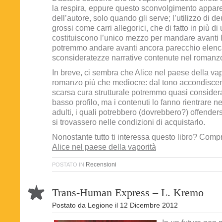
la respira, eppure questo sconvolgimento appar
dell’autore, solo quando gli serve; l’utilizzo di 
grossi come carri allegorici, che di fatto in più d
costituiscono l’unico mezzo per mandare avanti 
potremmo andare avanti ancora parecchio elenc
sconsideratezze narrative contenute nel romanz
In breve, ci sembra che Alice nel paese della vap
romanzo più che mediocre: dal tono accondiscen
scarsa cura strutturale potremmo quasi consider
basso profilo, ma i contenuti lo fanno rientrare ne
adulti, i quali potrebbero (dovrebbero?) offendersi
si trovassero nelle condizioni di acquistarlo.
Nonostante tutto ti interessa questo libro? Com
Alice nel paese della vaporità
Recensioni
POSTATO IN
Trans-Human Express – L. Kremo
Postato da
Legione
il
12 Dicembre 2012