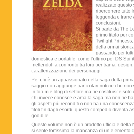
realizzato questo
ripercorrere tutte 
leggenda e trarre
conclusioni.
Si parte da The Le
primo titolo per co
Twilight Princess, 
della ormai storic
passando per tutti 
domestica e portatile, come l’ultimo per DS Spiri
mettendoli a confronto tra loro per trama, desig
caratterizzazione dei personaggi.
Per chi è un appassionato della saga della prim
saggio non aggiunge particolari notizie che non
in forum e blog di settore ma ne costituisce solo 
chi invece conosce e ama la saga ma non ne ha
gli aspetti più reconditi o non ha una conoscenza 
titoli fin dagli esordi, questo compedio diventa 
godibile.
Questo volume non è un prodotto ufficiale della N
si sente fortissima la mancanza di un elemento 