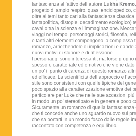
fantascienza all’attivo dell’autore
Lukha Kremo
progetto di ampio respiro, quasi enciclopedico, 
oltre ai temi tanto cari alla fantascienza classica
fantapolitica, distopie, decadimento ecologico) te
cavallo tra la scienza e l’immaginazione. Meccan
viaggi nel tempo, personaggi storici, filosofia, re
e tanti altri elementi compongono la complessa 
romanzo, arricchendolo di implicazioni e dando a
nuovi motivi di stupore e di riflessione.
I personaggi sono interessanti, ma forse proprio 
spessore caratteriale ed emotivo che viene dato l
un po’ il punto di carenza di questo romanzo altri
ed efficace. La scientificità dell’approccio e l’ac
stile sono consistenti con quelle tipiche del g
poco spazio alla caratterizzazione emotiva dei pr
particolare per Luke che nelle sue accezioni pi
in modo un po’ stereotipato e in generale poco c
Sicuramente un romanzo di quella fantascienza c
che ti concede anche uno sguardo nuovo sul pres
che sa portarti in un mondo fosco dalle regole im
raccontato con competenza e equilibrio.