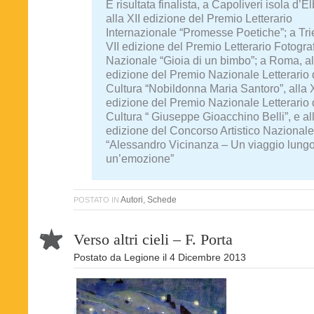
È risultata finalista, a Capoliveri isola d’El
alla XII edizione del Premio Letterario
Internazionale “Promesse Poetiche”; a Trie
VII edizione del Premio Letterario Fotogra
Nazionale “Gioia di un bimbo”; a Roma, al
edizione del Premio Nazionale Letterario 
Cultura “Nobildonna Maria Santoro”, alla
edizione del Premio Nazionale Letterario 
Cultura “ Giuseppe Gioacchino Belli”, e all
edizione del Concorso Artistico Nazionale
“Alessandro Vicinanza – Un viaggio lung
un’emozione”
Autori
,
Schede
POSTATO IN
Verso altri cieli – F. Porta
Postato da
Legione
il
4 Dicembre 2013