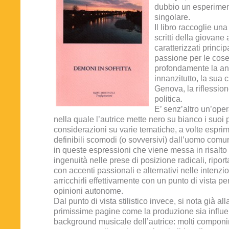
dubbio un esperimen
singolare.
Il libro raccoglie una
scritti della giovane 
caratterizzati princi
passione per le cose
profondamente la an
innanzitutto, la sua c
Genova, la riflession
politica.
E’ senz’altro un’oper
nella quale l’autrice mette nero su bianco i suoi 
considerazioni su varie tematiche, a volte espri
definibili scomodi (o sovversivi) dall’uomo comun
in queste espressioni che viene messa in risalto
ingenuità nelle prese di posizione radicali, riport
con accenti passionali e alternativi nelle intenz
arricchirli effettivamente con un punto di vista p
opinioni autonome.
Dal punto di vista stilistico invece, si nota già all
primissime pagine come la produzione sia influe
background musicale dell’autrice: molti componim