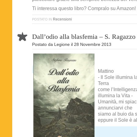
Ti interessa questo libro? Compralo su Amazon!
Recensioni
POSTATO IN
Dall’odio alla blasfemia – S. Ragazzo
Postato da
Legione
il
28 Novembre 2013
Mattino
- Il Sole illumina l
Terra
come l’Intelligenz
illumina la Vita -
Umanità, mi spia
annunciarvi che
siamo al buio da s
eppure il Sole è al