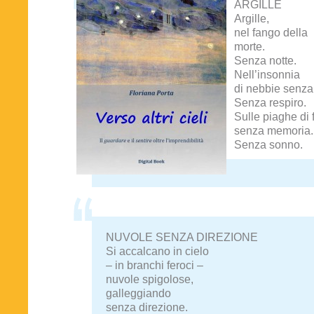
ARGILLE
Argille,
nel fango della
morte.
Senza notte.
Nell’insonnia
di nebbie senza
Senza respiro.
Sulle piaghe di f
senza memoria.
Senza sonno.
NUVOLE SENZA DIREZIONE
Si accalcano in cielo
– in branchi feroci –
nuvole spigolose,
galleggiando
senza direzione.