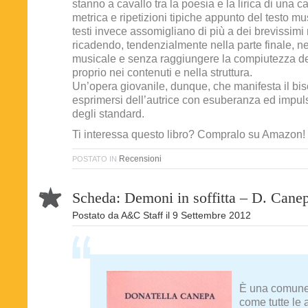
stanno a cavallo tra la poesia e la lirica di una 
metrica e ripetizioni tipiche appunto del testo mus
testi invece assomigliano di più a dei brevissimi 
ricadendo, tendenzialmente nella parte finale, nel
musicale e senza raggiungere la compiutezza de
proprio nei contenuti e nella struttura.
Un’opera giovanile, dunque, che manifesta il bi
esprimersi dell’autrice con esuberanza ed impulsiv
degli standard.
Ti interessa questo libro? Compralo su Amazon!
Recensioni
POSTATO IN
Scheda: Demoni in soffitta – D. Cane
Postato da
A&C Staff
il
9 Settembre 2012
È una comune
come tutte le a