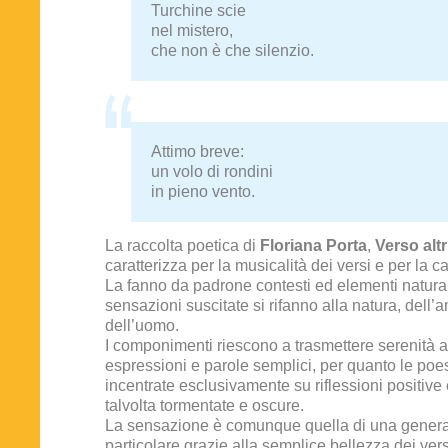
Turchine scie
nel mistero,
che non è che silenzio.
Attimo breve:
un volo di rondini
in pieno vento.
La raccolta poetica di
Floriana Porta
,
Verso altri
caratterizza per la musicalità dei versi e per la c
La fanno da padrone contesti ed elementi natural
sensazioni suscitate si rifanno alla natura, dell’
dell’uomo.
I componimenti riescono a trasmettere serenità a
espressioni e parole semplici, per quanto le poe
incentrate esclusivamente su riflessioni positive 
talvolta tormentate e oscure.
La sensazione è comunque quella di una generale
particolare grazie alla semplice bellezza dei vers