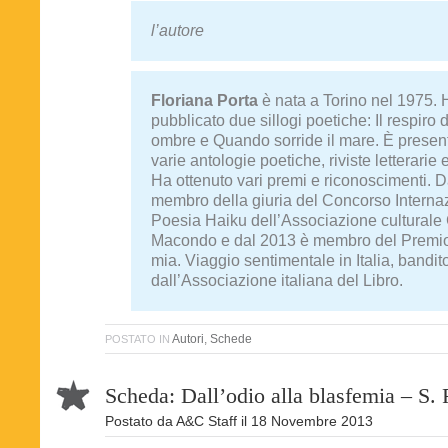
l’autore
Floriana Porta
è nata a Torino nel 1975. 
pubblicato due sillogi poetiche: Il respiro 
ombre e Quando sorride il mare. È presen
varie antologie poetiche, riviste letterarie e
Ha ottenuto vari premi e riconoscimenti. 
membro della giuria del Concorso Internaz
Poesia Haiku dell’Associazione culturale
Macondo e dal 2013 è membro del Premio 
mia. Viaggio sentimentale in Italia, bandit
dall’Associazione italiana del Libro.
Autori
,
Schede
POSTATO IN
Scheda: Dall’odio alla blasfemia – S.
Postato da
A&C Staff
il
18 Novembre 2013