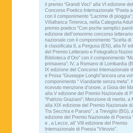
il premio “Grandi Voci” alla VI edizione de
Concorso Poetico Internazionale “Poeta a
con il componimento “Lacrime di pioggia”;
Villafranca Tirrenica, nella Categoria Adulti
premio poetico “Con poche semplici parole
edizione dell’omonimo concorso letterario
nazionale con il componimento “Scelta di V
è classificata II, a Pergusa (EN), alla IV e
del Premio Letterario e Fotografico Nazio
Biblioteca d’Oro” con il componimento “Ma
primavera”; IV, a Romano di Lombardia (B
IX edizione del Concorso Internazionale 
e Prosa “Giuseppe Longhi”ancora una volt
componimento “ Viandante senza meta”. 
ricevuto menzione d’onore, a Gioia dei Ma
alla V edizione del Premio Nazionale di 
“Patrizio Graziani”; Menzione di merito, 
alla XIX edizione del Premio Nazionale di
Tra Secchia e Panaro” ; a Treviglio (BG), 
edizione del Premio Nazionale di Poesia “
e , a Lecce, all’ VIII edizione del Premio
Internazionale di Poesia “Vitruvio”.