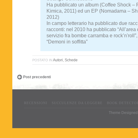
Ha pubblicato un album (Coffee Shock –
Kimica, 2011) ed un EP (Nomadama – Sh
2012)
In campo letterario ha pubblicato due racc
racconti: nel 2010 ha pubblicato “All’area 
servizio fra bombe carramba e rock’n'roll”
“Demoni in soffitta”
Autori
,
Schede
POSTATO IN
Post precedenti
RECENSIONI
SUCCULENZE DA LEGGERE
BOOK DETECTO
Theme Designed