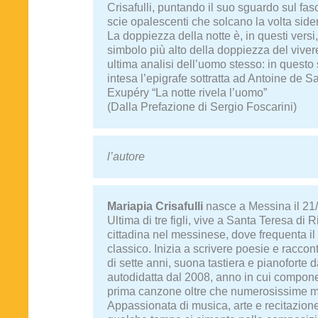
Crisafulli, puntando il suo sguardo sul fas
scie opalescenti che solcano la volta side
La doppiezza della notte è, in questi versi, 
simbolo più alto della doppiezza del vivere
ultima analisi dell’uomo stesso: in questo
intesa l’epigrafe sottratta ad Antoine de Sa
Exupéry “La notte rivela l’uomo”
(Dalla Prefazione di Sergio Foscarini)
l’autore
Mariapia Crisafulli
nasce a Messina il 21
Ultima di tre figli, vive a Santa Teresa di 
cittadina nel messinese, dove frequenta il 
classico. Inizia a scrivere poesie e racconti
di sette anni, suona tastiera e pianoforte 
autodidatta dal 2008, anno in cui compon
prima canzone oltre che numerosissime m
Appassionata di musica, arte e recitazion