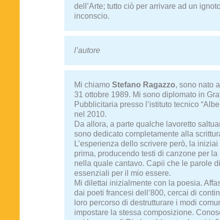
dell’Arte; tutto ciò per arrivare ad un ignot
inconscio.
l’autore
Mi chiamo
Stefano Ragazzo
, sono nato a
31 ottobre 1989. Mi sono diplomato in Gra
Pubblicitaria presso l’istituto tecnico “Albe
nel 2010.
Da allora, a parte qualche lavoretto saltua
sono dedicato completamente alla scrittur
L’esperienza dello scrivere però, la iniziai
prima, producendo testi di canzone per la
nella quale cantavo. Capii che le parole 
essenziali per il mio essere.
Mi dilettai inizialmente con la poesia. Affa
dai poeti francesi dell’800, cercai di contin
loro percorso di destrutturare i modi comun
impostare la stessa composizione. Cono