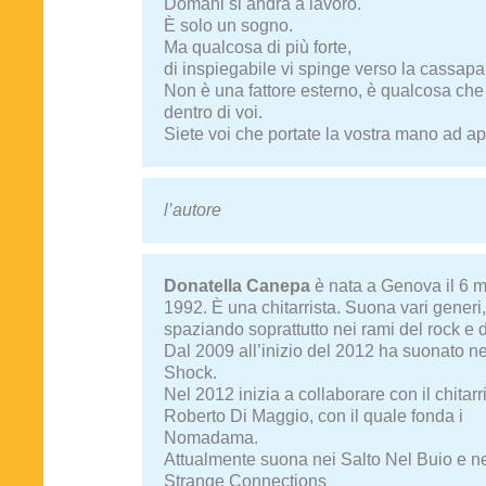
Domani si andrà a lavoro.
È solo un sogno.
Ma qualcosa di più forte,
di inspiegabile vi spinge verso la cassap
Non è una fattore esterno, è qualcosa che
dentro di voi.
Siete voi che portate la vostra mano ad apr
l’autore
Donatella Canepa
è nata a Genova il 6 
1992. È una chitarrista. Suona vari generi,
spaziando soprattutto nei rami del rock e 
Dal 2009 all’inizio del 2012 ha suonato n
Shock.
Nel 2012 inizia a collaborare con il chitarr
Roberto Di Maggio, con il quale fonda i
Nomadama.
Attualmente suona nei Salto Nel Buio e n
Strange Connections