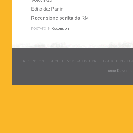
Voto: 9/10
Edito da: Panini
Recensione scritta da
RM
Recensioni
POSTATO IN
RECENSIONI
SUCCULENZE DA LEGGERE
BOOK DETECTO
Theme Designed