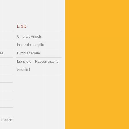
LINK
Chiara’s Angels
In parole semplici
ze
L’imbrattacarte
Libriciole – Raccontastorie
Anonimi
romanzo