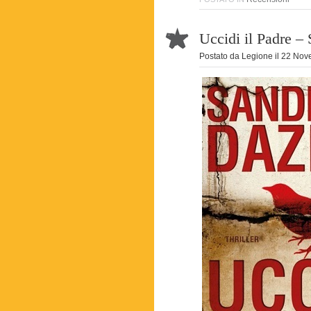
Uccidi il Padre – 
Postato da
Legione
il
22 Nov