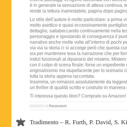
è in generale la sensazione di attesa continua, t
rende la lettura inarrestabile, pagina dopo pagin
Lo stile dell’autore è molto particolare: a prima v
molto asettico e quasi eccessivamente puntiglios
dettaglio, saltabeccando continuamente nella tes
personaggio e spostando di conseguenza il punto
narrativo anche molte volte all’interno di pochi 
via via la storia ci si accorge però che questa cu
sia per mantenere tesa la narrazione che per forn
indizi funzionali al dipanarsi del mistero. Mister
con il colpo di scena finale: forse un espediente
originalissimo ma stupefacente per lo scenario 
tutta la storia appena raccontata.
Insomma, un romanzo assolutamente da leggere
un thriller di qualità scritto e costruito in manier
Ti interessa questo libro? Compralo su Amazon!
Recensioni
POSTATO IN
Tradimento – R. Furth, P. David, S. K