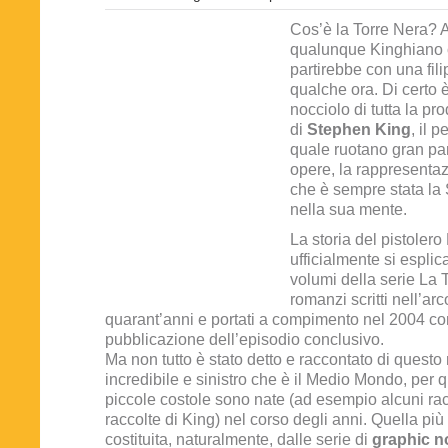
Cos’è la Torre Nera?
qualunque Kinghiano 
partirebbe con una fil
qualche ora. Di certo è i
nocciolo di tutta la pr
di
Stephen King
, il 
quale ruotano gran par
opere, la rappresentaz
che è sempre stata la 
nella sua mente.
La storia del pistoler
ufficialmente si espli
volumi della serie La 
romanzi scritti nell’arc
quarant’anni e portati a compimento nel 2004 co
pubblicazione dell’episodio conclusivo.
Ma non tutto è stato detto e raccontato di quest
incredibile e sinistro che è il Medio Mondo, per 
piccole costole sono nate (ad esempio alcuni rac
raccolte di King) nel corso degli anni. Quella più
costituita, naturalmente, dalle serie di
graphic n