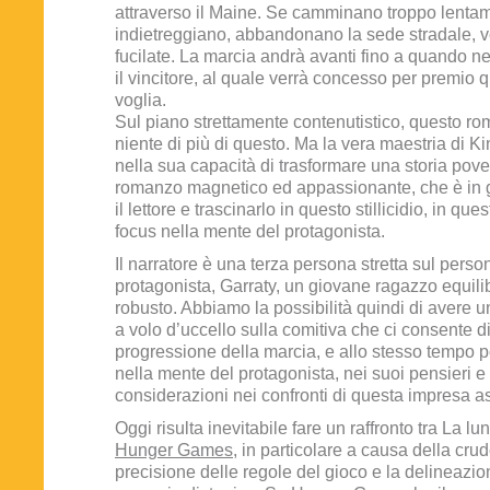
attraverso il Maine. Se camminano troppo lentam
indietreggiano, abbandonano la sede stradale, 
fucilate. La marcia andrà avanti fino a quando ne
il vincitore, al quale verrà concesso per premio 
voglia.
Sul piano strettamente contenutistico, questo r
niente di più di questo. Ma la vera maestria di Ki
nella sua capacità di trasformare una storia pove
romanzo magnetico ed appassionante, che è in g
il lettore e trascinarlo in questo stillicidio, in quest
focus nella mente del protagonista.
Il narratore è una terza persona stretta sul pers
protagonista, Garraty, un giovane ragazzo equili
robusto. Abbiamo la possibilità quindi di avere u
a volo d’uccello sulla comitiva che ci consente di
progressione della marcia, e allo stesso tempo 
nella mente del protagonista, nei suoi pensieri e
considerazioni nei confronti di questa impresa a
Oggi risulta inevitabile fare un raffronto tra La l
Hunger Games
, in particolare a causa della cru
precisione delle regole del gioco e la delineazio