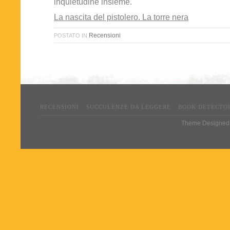
inquietudine insieme.
La nascita del pistolero. La torre nera
Recensioni
POSTATO IN
RECENSIONI
SUCCULENZE DA LEGGERE
BOOK DETECTO
Theme Designed