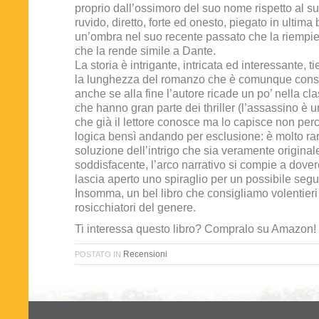
proprio dall’ossimoro del suo nome rispetto al su
ruvido, diretto, forte ed onesto, piegato in ultima 
un’ombra nel suo recente passato che la riempie
che la rende simile a Dante.
La storia è intrigante, intricata ed interessante, t
la lunghezza del romanzo che è comunque cons
anche se alla fine l’autore ricade un po’ nella cl
che hanno gran parte dei thriller (l’assassino è 
che già il lettore conosce ma lo capisce non perc
logica bensì andando per esclusione: è molto ra
soluzione dell’intrigo che sia veramente originale)
soddisfacente, l’arco narrativo si compie a dover
lascia aperto uno spiraglio per un possibile segu
Insomma, un bel libro che consigliamo volentieri a
rosicchiatori del genere.
Ti interessa questo libro? Compralo su Amazon!
Recensioni
POSTATO IN