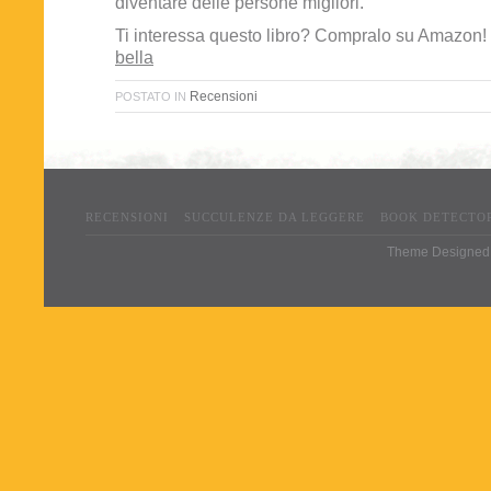
diventare delle persone migliori.
Ti interessa questo libro? Compralo su Amazon!
bella
Recensioni
POSTATO IN
RECENSIONI
SUCCULENZE DA LEGGERE
BOOK DETECTO
Theme Designed