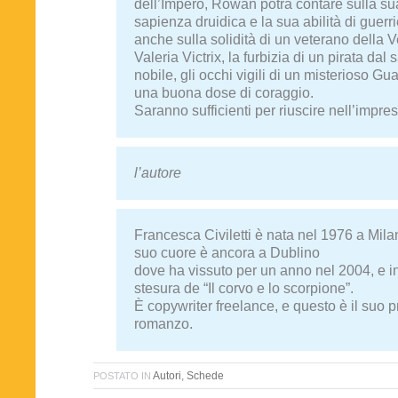
dell’Impero, Rowan potrà contare sulla su
sapienza druidica e la sua abilità di guerr
anche sulla solidità di un veterano della 
Valeria Victrix, la furbizia di un pirata dal
nobile, gli occhi vigili di un misterioso Gu
una buona dose di coraggio.
Saranno sufficienti per riuscire nell’impre
l’autore
Francesca Civiletti è nata nel 1976 a Mila
suo cuore è ancora a Dublino
dove ha vissuto per un anno nel 2004, e in
stesura de “Il corvo e lo scorpione”.
È copywriter freelance, e questo è il suo 
romanzo.
Autori
,
Schede
POSTATO IN