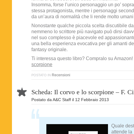
Insomma, forse l’unico personaggio un po’ sopra 
stessa protagonista, mentre i personaggi second
da un’aura di normalità che li rende molto umani 
Nonostante qualche piccola scelta discutibile dal
nemmeno lo scrittore più navigato può dirsi davve
nel suo complesso è piacevole ed appassionante
una bella esperienza evocativa per gli amanti de
fantasy originale.
Ti interessa questo libro? Compralo su Amazon!
scorpione
Recensioni
POSTATO IN
Scheda: Il corvo e lo scorpione – F. Civ
Postato da
A&C Staff
il
12 Febbraio 2013
Quale des
attende la