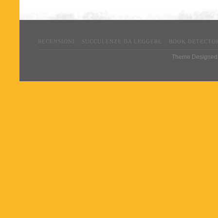
RECENSIONI
SUCCULENZE DA LEGGERE
BOOK DETECTO
Theme Designed